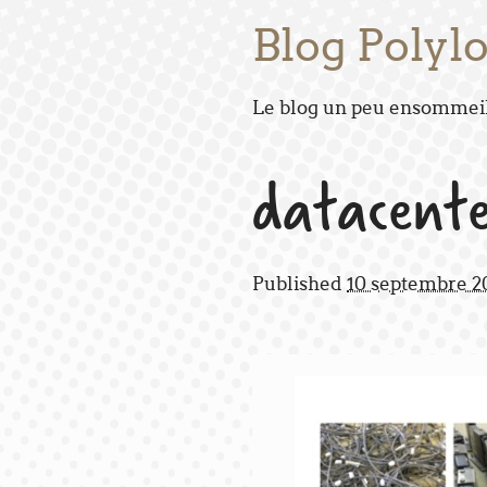
Blog Polyl
Le blog un peu ensommeill
datacente
Published
10 septembre 2