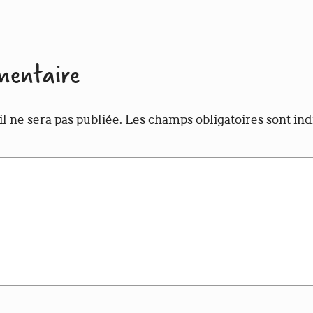
mentaire
l ne sera pas publiée.
Les champs obligatoires sont in