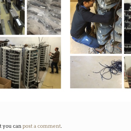
t you can
post a comment
.