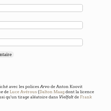
Arvo
iché avec les polices
de Anton Koovit
ne
de
Luce Avérous
(
Dalton Maag
dont la licence
Vielfalt
nsi qu'un tirage aléatoire dans
de
Frank