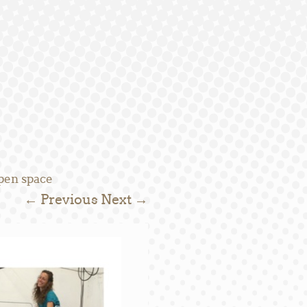
open space
← Previous
Next →