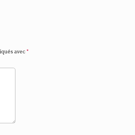
diqués avec
*