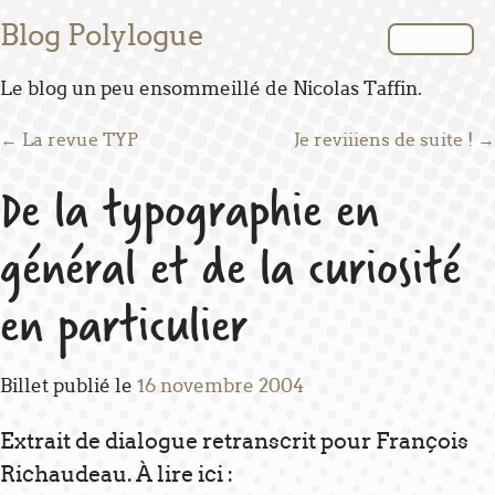
Blog Polylogue
Le blog un peu ensommeillé de Nicolas Taffin.
Post navigation
←
La revue TYP
Je reviiiens de suite !
→
De la typographie en
général et de la curiosité
en particulier
Billet publié le
16 novembre 2004
Extrait de dialogue retranscrit pour François
Richaudeau. À lire ici :