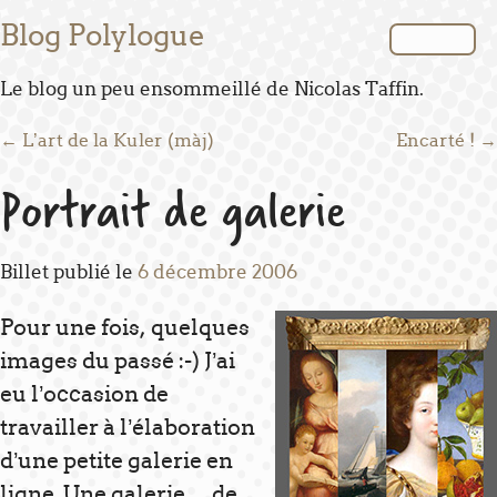
Blog Polylogue
Le blog un peu ensommeillé de Nicolas Taffin.
Post navigation
←
L’art de la Kuler (màj)
Encarté !
→
Portrait de galerie
Billet publié le
6 décembre 2006
Pour une fois, quelques
images du passé :-) J’ai
eu l’occasion de
travailler à l’élaboration
d’une petite galerie en
ligne. Une galerie… de