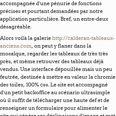
accompagnée d’une pénurie de fonctions
précises et pourtant demandées par notre
application particulière. Bref, un entre-deux
désagréable.
Alors voilà la galerie
http://calderan-tableaux-
anciens.com
, on peut y flaner dans la
mosaïque, regarder les tableaux de très très
près, et même retrouver des tableaux déjà
vendus. Une interface dépouillée mais un peu
feutrée, destinée à mettre en valeur la chromie
des toiles, 100% css. Le site est accompagné
d’un petit backoffice au scénario ultrasimple
où il suffit de télécharger une haute def et de
renseigner un formulaire pour alimenter le
site qui génère ses déclinaisons d’image et met