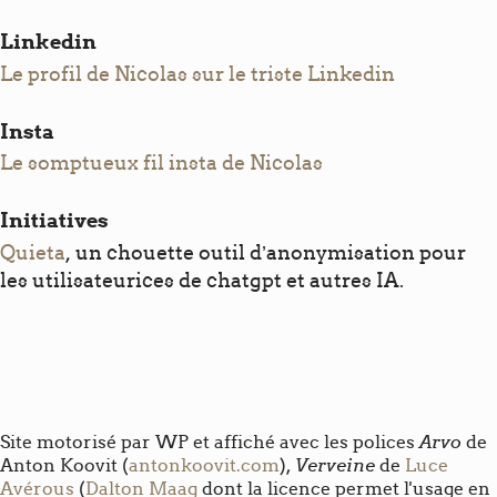
Linkedin
Le profil de Nicolas sur le triste Linkedin
Insta
Le somptueux fil insta de Nicolas
Initiatives
Quieta
, un chouette outil d’anonymisation pour
les utilisateurices de chatgpt et autres IA.
Arvo
Site motorisé par WP et affiché avec les polices
de
Verveine
Anton Koovit (
antonkoovit.com
),
de
Luce
Avérous
(
Dalton Maag
dont la licence permet l'usage en