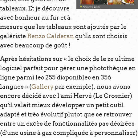
tableaux. Et je découvre
avec bonheur au fur et à
mesure que les tableaux sont ajoutés par le
galériste
Renzo Calderan
qu’ils sont choisis
avec beaucoup de goût !
Après hésitations sur « le choix de le ze ultime
logiciel parfait pour gérer une photothèque en
ligne parmi les 255 disponibles en 356
langues » (
Gallery
par exemple), nous avons
encore décidé avec l’ami Hervé (Le Crosnier)
qu’il valait mieux développer un petit outil
adapté et très évolutif plutot que se retrouver
entre un excès de fonctionnalités pas désirées
(d’une usine à gaz compliquée à personnaliser)