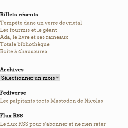
Billets récents
Tempête dans un verre de cristal
Les fourmis et le géant
Ada, le livre et ses rameaux
Totale bibliothèque
Boîte à chaussures
Archives
Archives
Fediverse
Les palpitants toots Mastodon de Nicolas
Flux RSS
Le flux RSS pour s’abonner et ne rien rater