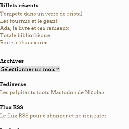
Billets récents
Tempête dans un verre de cristal
Les fourmis et le géant
Ada, le livre et ses rameaux
Totale bibliothèque
Boîte à chaussures
Archives
Archives
Fediverse
Les palpitants toots Mastodon de Nicolas
Flux RSS
Le flux RSS pour s’abonner et ne rien rater