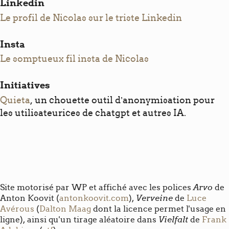
Linkedin
Le profil de Nicolas sur le triste Linkedin
Insta
Le somptueux fil insta de Nicolas
Initiatives
Quieta
, un chouette outil d’anonymisation pour
les utilisateurices de chatgpt et autres IA.
Arvo
Site motorisé par WP et affiché avec les polices
de
Verveine
Anton Koovit (
antonkoovit.com
),
de
Luce
Avérous
(
Dalton Maag
dont la licence permet l'usage en
Vielfalt
ligne), ainsi qu'un tirage aléatoire dans
de
Frank