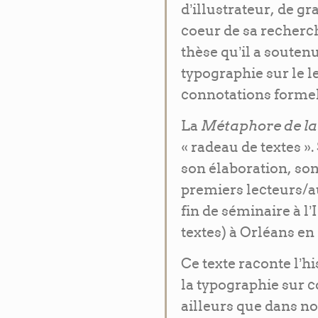
d’illustrateur, de gr
coeur de sa recherc
thèse qu’il a souten
typographie sur le le
connotations formell
Métaphore de l
La
« radeau de textes ».
son élaboration, son 
premiers lecteurs/au
fin de séminaire à l’
textes) à Orléans en
Ce texte raconte l’h
la typographie sur c
ailleurs que dans no