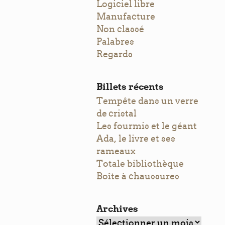
Logiciel libre
Manufacture
Non classé
Palabres
Regards
Billets récents
Tempête dans un verre
de cristal
Les fourmis et le géant
Ada, le livre et ses
rameaux
Totale bibliothèque
Boîte à chaussures
Archives
Archives