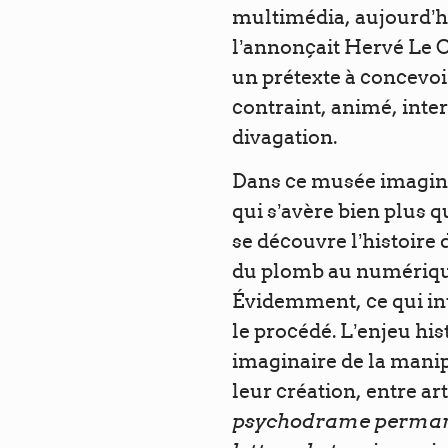
multimédia, aujourd’h
l’annonçait Hervé Le C
un prétexte à concevo
contraint, animé, intera
divagation.
Dans ce musée imaginair
qui s’avère bien plus q
se découvre l’histoire 
du plomb au numérique
Évidemment, ce qui int
le procédé. L’enjeu hist
imaginaire de la manip
leur création, entre art
psychodrame permanen