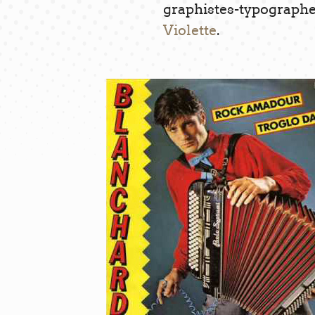
graphistes-typograph
Violette
.