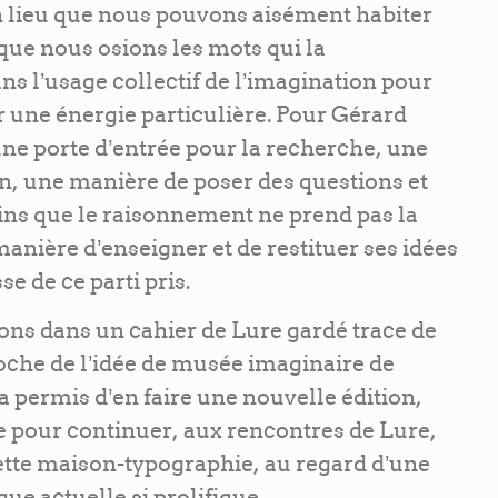
n lieu que nous pouvons aisément habiter
ue nous osions les mots qui la
ans l’usage collectif de l’imagination pour
er une énergie particulière. Pour Gérard
une porte d’entrée pour la recherche, une
n, une manière de poser des questions et
oins que le raisonnement ne prend pas la
manière d’enseigner et de restituer ses idées
e de ce parti pris.
ons dans un cahier de Lure gardé trace de
oche de l’idée de musée imaginaire de
 permis d’en faire une nouvelle édition,
e pour continuer, aux rencontres de Lure,
ette maison-typographie, au regard d’une
ue actuelle si prolifique.