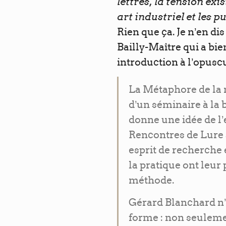
lettres, la tension ex
art industriel et les 
Rien que ça. Je n’en dis
Bailly-Maître qui a bie
introduction à l’opuscu
La Métaphore de la 
d’un séminaire à la 
donne une idée de l’
Rencontres de Lure 
esprit de recherche 
la pratique ont leur 
méthode.
Gérard Blanchard n’e
forme : non seulemen