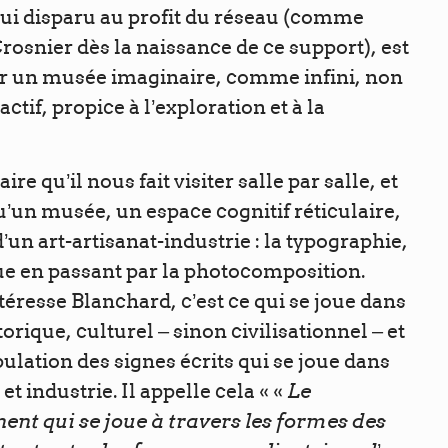
ui disparu au profit du réseau (comme
rosnier dès la naissance de ce support), est
ir un musée imaginaire, comme infini, non
ctif, propice à l’exploration et à la
e qu’il nous fait visiter salle par salle, et
u’un musée, un espace cognitif réticulaire,
d’un art-artisanat-industrie : la typographie,
 en passant par la photocomposition.
éresse Blanchard, c’est ce qui se joue dans
orique, culturel – sinon civilisationnel – et
ulation des signes écrits qui se joue dans
Le
 et industrie. Il appelle cela « «
t qui se joue à travers les formes des