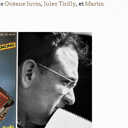
es
Océane Juvin
,
Jules Tirilly
, et
Martin