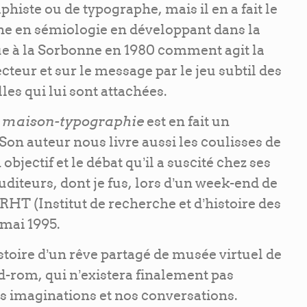
aphiste ou de typographe, mais il en a fait le
he en sémiologie en développant dans la
ue à la Sorbonne en 1980 comment agit la
cteur et sur le message par le jeu subtil des
es qui lui sont attachées.
a maison-typographie
est en fait un
 Son auteur nous livre aussi les coulisses de
objectif et le débat qu’il a suscité chez ses
diteurs, dont je fus, lors d’un week-end de
IRHT (Institut de recherche et d’histoire des
 mai 1995.
istoire d’un rêve partagé de musée virtuel de
d-rom, qui n’existera finalement pas
s imaginations et nos conversations.