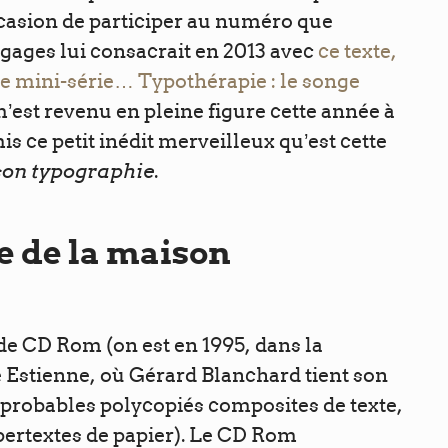
occasion de participer au numéro que
ages lui consacrait en 2013 avec
ce texte,
de mini-série… Typothérapie : le songe
 m’est revenu en pleine figure cette année à
s ce petit inédit merveilleux qu’est cette
son typographie
.
 de la maison
 de CD Rom (on est en 1995, dans la
e Estienne, où Gérard Blanchard tient son
mprobables polycopiés composites de texte,
pertextes de papier). Le CD Rom