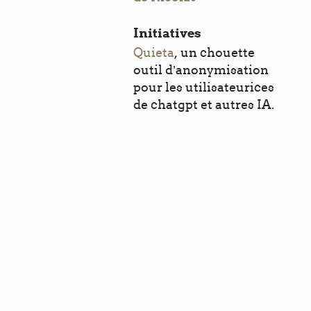
Initiatives
Quieta
, un chouette
outil d’anonymisation
pour les utilisateurices
de chatgpt et autres IA.