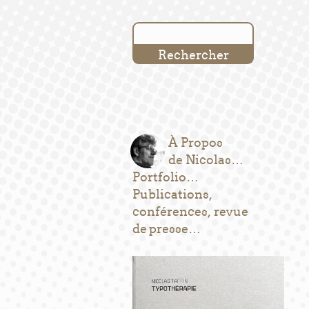
À Propos
de Nicolas…
Portfolio…
Publications,
conférences, revue
de presse…