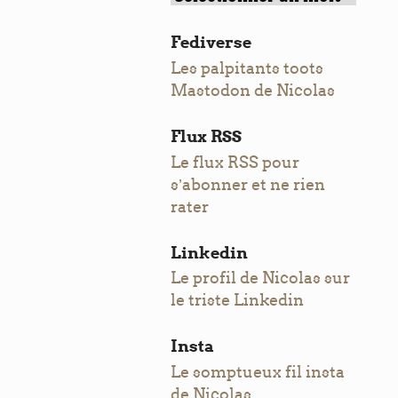
Fediverse
Les palpitants toots
Mastodon de Nicolas
Flux RSS
Le flux RSS pour
s’abonner et ne rien
rater
Linkedin
Le profil de Nicolas sur
le triste Linkedin
Insta
Le somptueux fil insta
de Nicolas